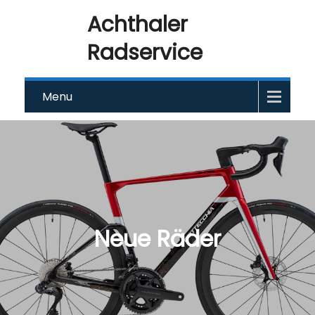
Achthaler
Radservice
Menu
Neue Räder