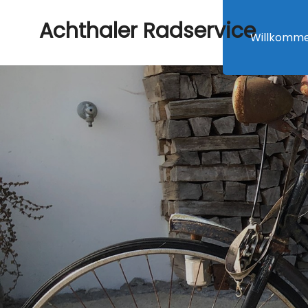
Achthaler Radservice
Willkomm