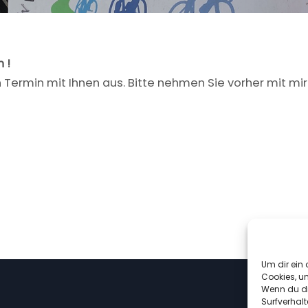
 !
Termin mit Ihnen aus. Bitte nehmen Sie vorher mit mir
Um dir ein 
Cookies, u
Wenn du di
Surfverhalt