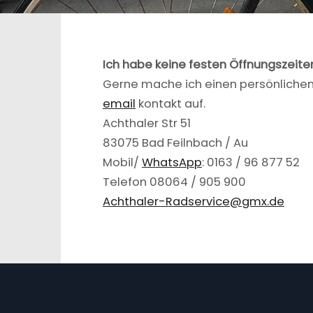
Ich habe keine festen Öffnungszeiten
Gerne mache ich einen persönlichen 
email
kontakt auf.
Achthaler Str 51
83075 Bad Feilnbach / Au
Mobil/
WhatsApp
: 0163 / 96 877 52
Telefon 08064 / 905 900
Achthaler-Radservice@gmx.de