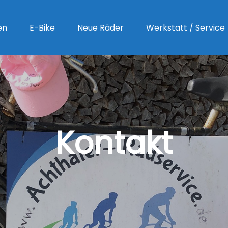
en
E-Bike
Neue Räder
Werkstatt / Service
Kontakt