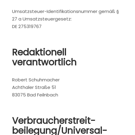
Umsatzsteuer-Identifikationsnummer gemäß §
27 a Umsatzsteuergesetz:
DE 275319767
Redaktionell
verantwortlich
Robert Schuhmacher
Achthaler Straße 51
83075 Bad Feilnbach
Verbraucher­streit­
beilegung/Universal­